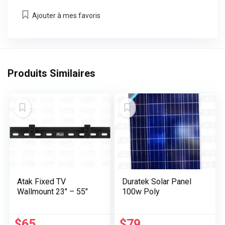
Ajouter à mes favoris
Produits Similaires
Atak Fixed TV
Duratek Solar Panel
Wallmount 23″ – 55″
100w Poly
$
65
$
79