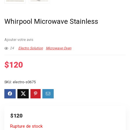
Whirpool Microwave Stainless
Ajouter votre avis
24
Electro Solution
Microwave Oven
$
120
SKU:
electro-s0675
$
120
Rupture de stock