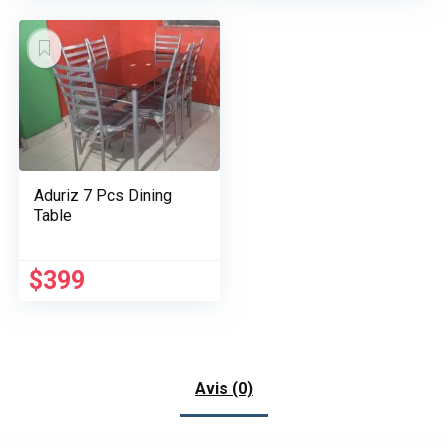
Aduriz 7 Pcs Dining
Table
$
399
Avis (0)