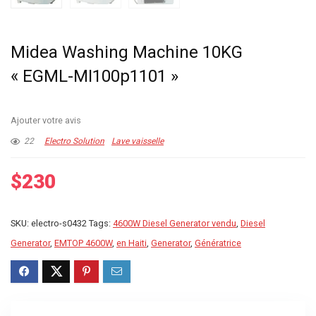
Midea Washing Machine 10KG
« EGML-MI100p1101 »
Ajouter votre avis
22
Electro Solution
Lave vaisselle
$
230
SKU:
electro-s0432
Tags:
4600W Diesel Generator vendu
,
Diesel
Generator
,
EMTOP 4600W
,
en Haiti
,
Generator
,
Génératrice