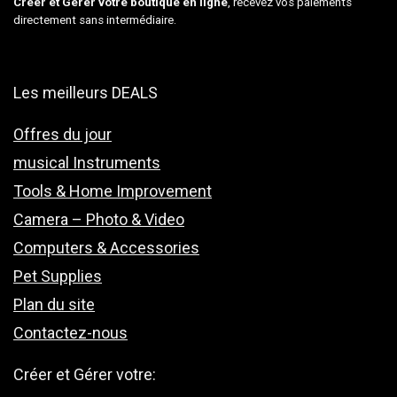
Créer et Gérer votre boutique en ligne
, recevez vos paiements
directement sans intermédiaire.
Les meilleurs DEALS
Offres du jour
musical Instruments
Tools & Home Improvement
Camera – Photo & Video
Computers & Accessories
Pet Supplies
Plan du site
Contactez-nous
Créer et Gérer votre: