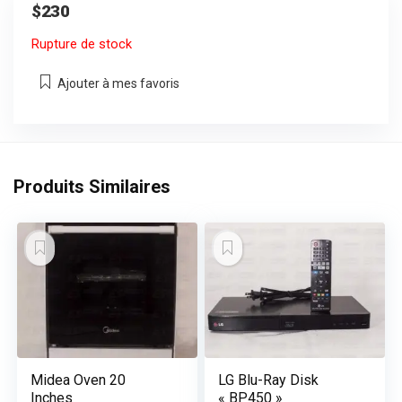
$
230
Rupture de stock
Ajouter à mes favoris
Produits Similaires
Midea Oven 20
LG Blu-Ray Disk
Inches
« BP450 »