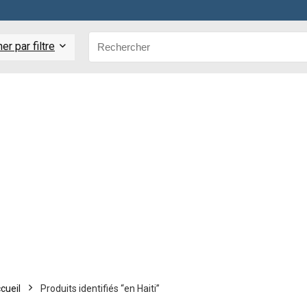
r par filtre
cueil
Produits identifiés “en Haiti”