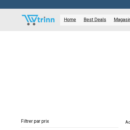
Home
Best Deals
Magasine
Filtrer par prix
Ac