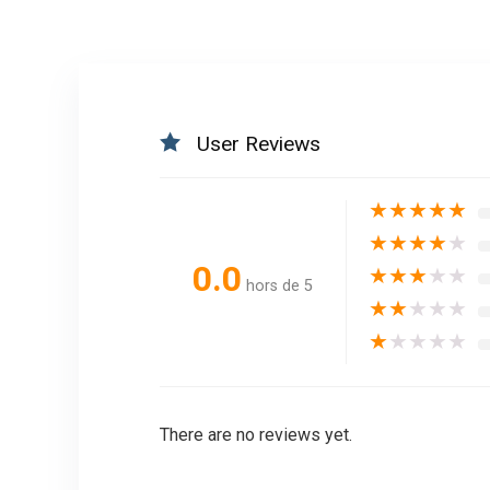
User Reviews
★
★
★
★
★
★
★
★
★
★
0.0
★
★
★
★
★
hors de 5
★
★
★
★
★
★
★
★
★
★
There are no reviews yet.