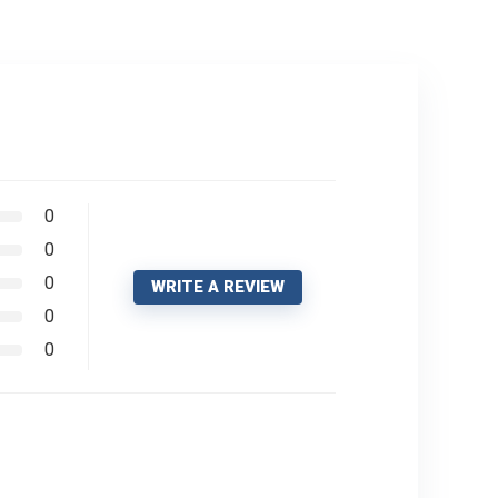
0
0
0
WRITE A REVIEW
0
0