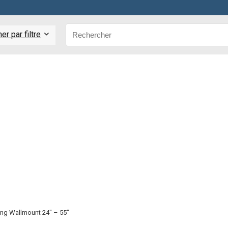
r par filtre
ling Wallmount 24″ – 55″