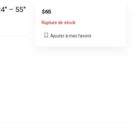
4″ – 55″
$
65
Rupture de stock
Ajouter à mes favoris