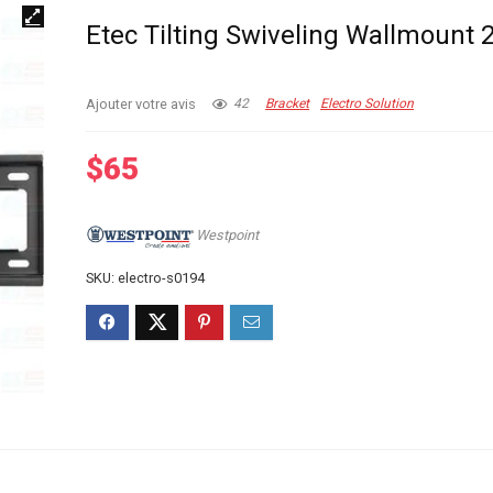
Etec Tilting Swiveling Wallmount 2
Ajouter votre avis
42
Bracket
Electro Solution
$
65
Westpoint
SKU:
electro-s0194