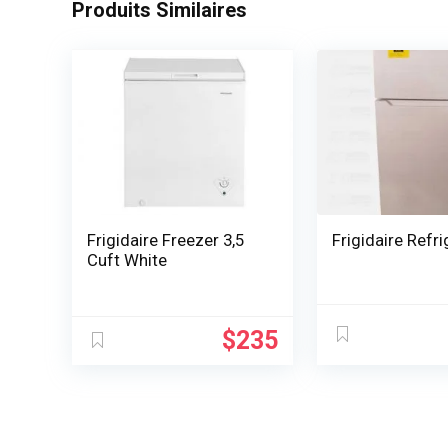
Produits Similaires
Frigidaire Freezer 3,5
Frigidaire Refr
Cuft White
$
235