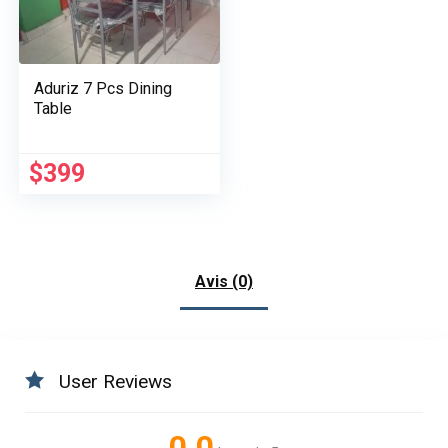
Aduriz 7 Pcs Dining
Table
$
399
Avis (0)
User Reviews
0.0