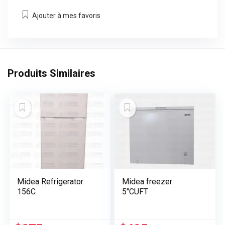
Ajouter à mes favoris
Produits Similaires
Midea Refrigerator
Midea freezer
156C
5″CUFT