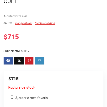
CUFT
Ajouter votre avis
28
Congélateurs
Electro Solution
$
715
SKU:
electro-s0317
$
715
Rupture de stock
Ajouter à mes favoris