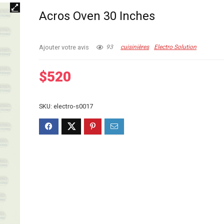
Acros Oven 30 Inches
Ajouter votre avis
93
cuisinières
Electro Solution
$
520
SKU:
electro-s0017