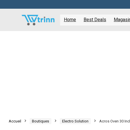
Home
Best Deals
Magasine
Accueil
Boutiques
Electro Solution
Acros Oven 30 In