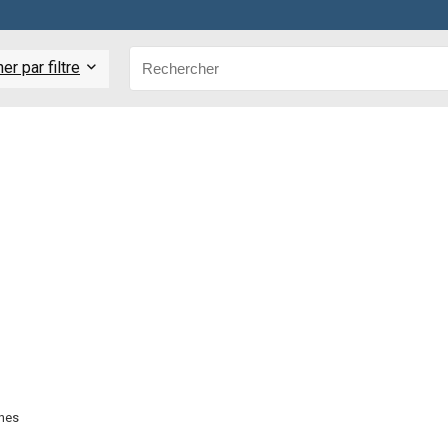
r par filtre
ches