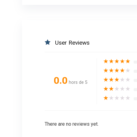
User Reviews
★
★
★
★
★
★
★
★
★
★
0.0
★
★
★
★
★
hors de 5
★
★
★
★
★
★
★
★
★
★
There are no reviews yet.