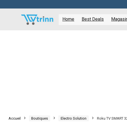
Home
Best Deals
Magasine
Accueil
Boutiques
Electro Solution
Roku TV SMART 3