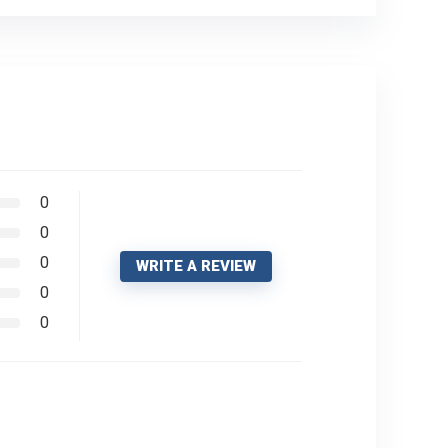
0
0
0
WRITE A REVIEW
0
0