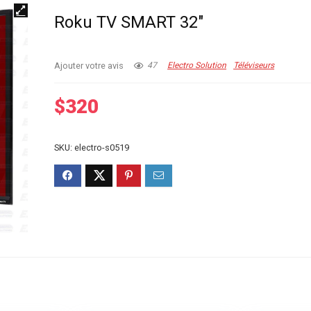
Roku TV SMART 32″
Ajouter votre avis
47
Electro Solution
Téléviseurs
$
320
SKU:
electro-s0519