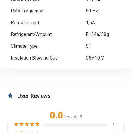
Ratd Frequency
60 Hz
Reted Current
1,5A
Refrigerant/Amount
R134a/58g
Climate Type
ST
Insulation Blowing Gas
C5H10 V
User Reviews
0.0
hors de 5
★
★
★
★
★
0