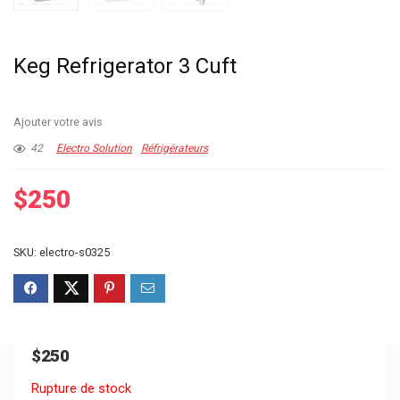
Keg Refrigerator 3 Cuft
Ajouter votre avis
42
Electro Solution
Réfrigérateurs
$
250
SKU:
electro-s0325
$
250
Rupture de stock