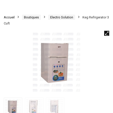
Accueil
Boutiques
Electro Solution
Keg Refrigerator 3
Cuft