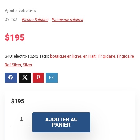
Ajouter votre avis
105
Electro Solution
Panneaux solaires
$
195
SKU:
electro-s0242
Tags:
boutique en ligne
,
en Haiti
,
Frigidaire
,
Frigidaire
Ref Silver
,
Silver
$
195
AJOUTER AU
PANIER