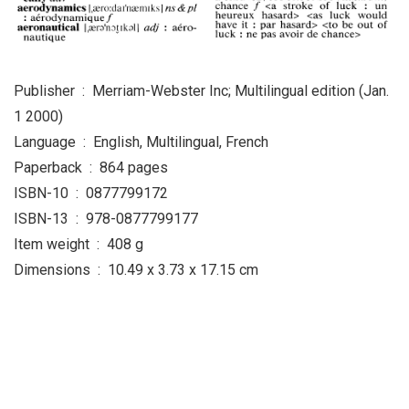
Publisher ‏ : ‎ Merriam-Webster Inc; Multilingual edition (Jan.
1 2000)
Language ‏ : ‎ English, Multilingual, French
Paperback ‏ : ‎ 864 pages
ISBN-10 ‏ : ‎ 0877799172
ISBN-13 ‏ : ‎ 978-0877799177
Item weight ‏ : ‎ 408 g
Dimensions ‏ : ‎ 10.49 x 3.73 x 17.15 cm