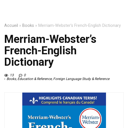
Accueil
»
Books
»
Merriam-Webster’s French-English Dictionary
Merriam-Webster’s
French-English
Dictionary
13
0
Books
,
Education & Reference
,
Foreign Language Study & Reference