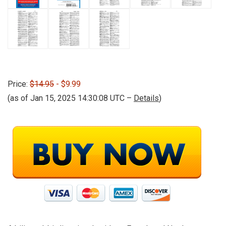
Price:
$14.95
- $9.99
(as of Jan 15, 2025 14:30:08 UTC –
Details
)