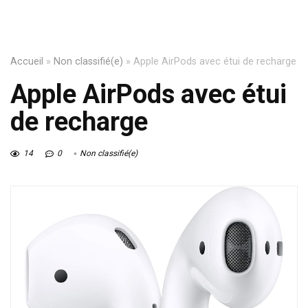
Accueil
»
Non classifié(e)
»
Apple AirPods avec étui de recharge
Apple AirPods avec étui
de recharge
14
0
Non classifié(e)