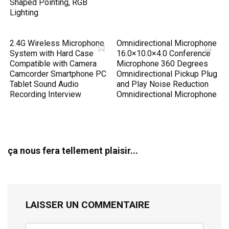
Shaped Pointing, RGB
Lighting
2.4G Wireless Microphone
Omnidirectional Microphone
System with Hard Case
16.0×10.0×4.0 Conference
Compatible with Camera
Microphone 360 Degrees
Camcorder Smartphone PC
Omnidirectional Pickup Plug
Tablet Sound Audio
and Play Noise Reduction
Recording Interview
Omnidirectional Microphone
ça nous fera tellement plaisir...
LAISSER UN COMMENTAIRE