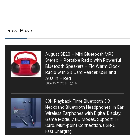
Latest Posts
August SE20 – Mini Bluetooth MP3
Stereo – Portable Radio with Powerful
Bluetooth Speakers – FM Alarm Clock
Radio with SD Card Reader, USB and
AUX in – Red
Clock Radios
0
63H Playback Time Bluetooth 5.3
Neckband Bluetooth Headphones, in Ear
Wireless Earphones with Digital Display,
Game Mode, 7 EQ Modes, Support TF
Card, Multi-point Connection, USB-C
Fast Charging