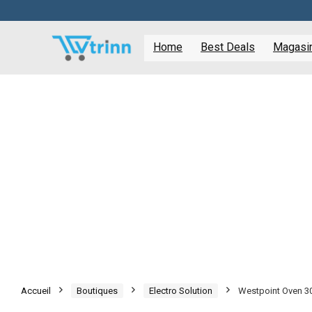
Home
Best Deals
Magasine
Accueil
Boutiques
Electro Solution
Westpoint Oven 3