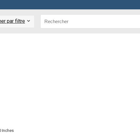
r par filtre
0 Inches