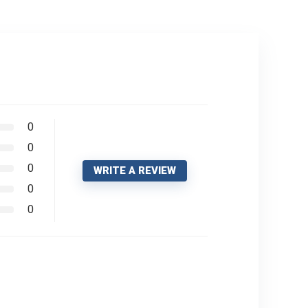
0
0
0
WRITE A REVIEW
0
0