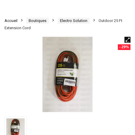
Accueil
Boutiques
Electro Solution
Outdoor 25 Ft
Extension Cord
- 29%