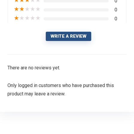
0
★
★
★
★
★
0
★
★
★
★
★
0
WRITE A REVIEW
There are no reviews yet.
Only logged in customers who have purchased this
product may leave a review.