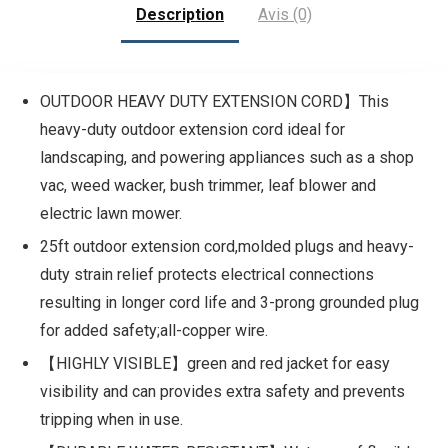
Description
Avis (0)
OUTDOOR HEAVY DUTY EXTENSION CORD】This
heavy-duty outdoor extension cord ideal for
landscaping, and powering appliances such as a shop
vac, weed wacker, bush trimmer, leaf blower and
electric lawn mower.
25ft outdoor extension cord,molded plugs and heavy-
duty strain relief protects electrical connections
resulting in longer cord life and 3-prong grounded plug
for added safety;all-copper wire.
【HIGHLY VISIBLE】green and red jacket for easy
visibility and can provides extra safety and prevents
tripping when in use.