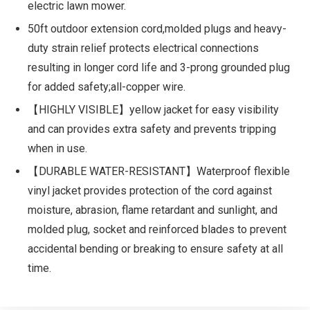
electric lawn mower.
50ft outdoor extension cord,molded plugs and heavy-
duty strain relief protects electrical connections
resulting in longer cord life and 3-prong grounded plug
for added safety;all-copper wire.
【HIGHLY VISIBLE】yellow jacket for easy visibility
and can provides extra safety and prevents tripping
when in use.
【DURABLE WATER-RESISTANT】Waterproof flexible
vinyl jacket provides protection of the cord against
moisture, abrasion, flame retardant and sunlight, and
molded plug, socket and reinforced blades to prevent
accidental bending or breaking to ensure safety at all
time.