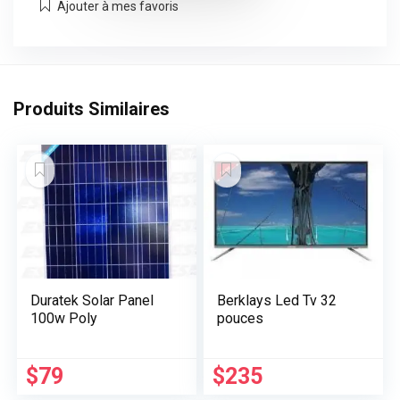
Ajouter à mes favoris
Produits Similaires
Duratek Solar Panel
Berklays Led Tv 32
100w Poly
pouces
$
79
$
235