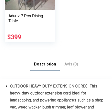
Aduriz 7 Pcs Dining
Table
$
399
Description
Avis (0)
OUTDOOR HEAVY DUTY EXTENSION CORD】This
heavy-duty outdoor extension cord ideal for
landscaping, and powering appliances such as a shop
vac, weed wacker, bush trimmer, leaf blower and