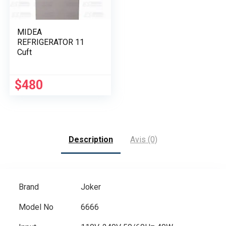
MIDEA
REFRIGERATOR 11
Cuft
$
480
Description
Avis (0)
Brand
Joker
Model No
6666