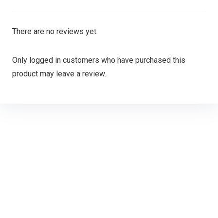
There are no reviews yet.
Only logged in customers who have purchased this
product may leave a review.