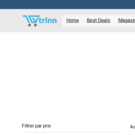
Home
Best Deals
Magasine
Filtrer par prix
Ac