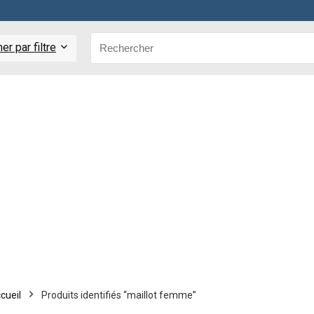
r par filtre
cueil
Produits identifiés “maillot femme”