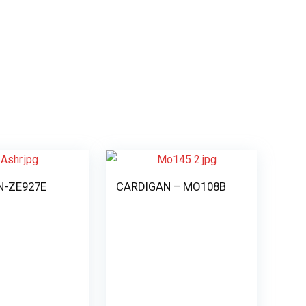
N-ZE927E
CARDIGAN – MO108B