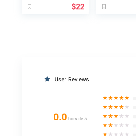
Le
Le
$
22
prix
prix
initial
actuel
était :
est :
$32.
$22.
User Reviews
★
★
★
★
★
★
★
★
★
★
0.0
★
★
★
★
★
hors de 5
★
★
★
★
★
★
★
★
★
★