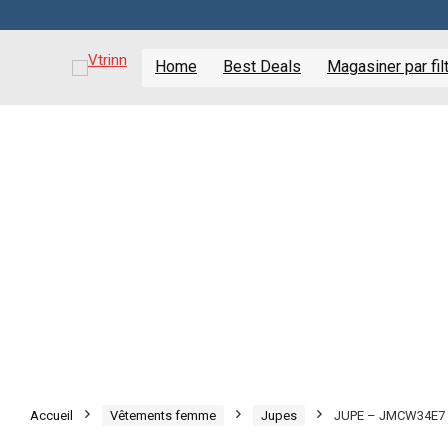
Home
Best Deals
Magasiner par fil
Accueil
Vêtements femme
Jupes
JUPE – JMCW34E7