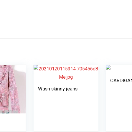
CARDIGA
Wash skinny jeans