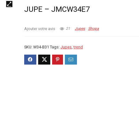
JUPE – JMCW34E7
Ajouter votre avis
21
Jupes
Shopa
SKU:
W34-B31
Tags:
Jupes
,
trend