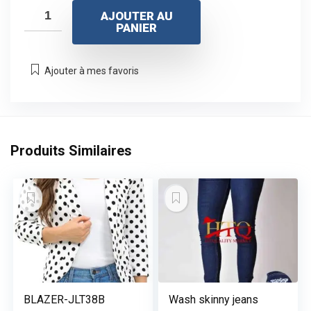
AJOUTER AU
PANIER
Ajouter à mes favoris
Produits Similaires
BLAZER-JLT38B
Wash skinny jeans