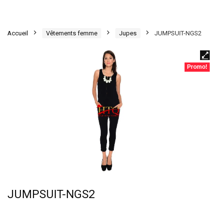
Accueil
Vêtements femme
Jupes
JUMPSUIT-NGS2
Promo!
JUMPSUIT-NGS2