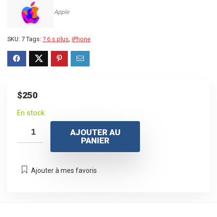
Apple
SKU:
7
Tags:
? 6 s plus
,
iPhone
$
250
En stock
AJOUTER AU
PANIER
Ajouter à mes favoris