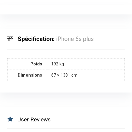
Spécification:
iPhone 6s plus
Poids
192 kg
Dimensions
67 × 1381 cm
User Reviews