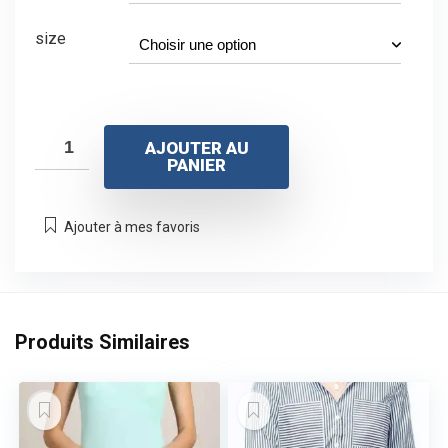
size
AJOUTER AU
PANIER
Ajouter à mes favoris
Produits Similaires