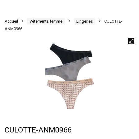
Accueil
Vêtements femme
Lingeries
CULOTTE-
ANM0966
CULOTTE-ANM0966