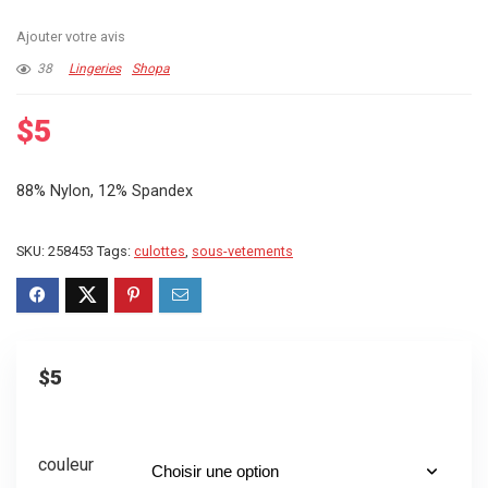
Ajouter votre avis
38
Lingeries
Shopa
$
5
88% Nylon, 12% Spandex
SKU:
258453
Tags:
culottes
,
sous-vetements
$
5
couleur