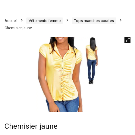
Accueil
Vêtements femme
Tops manches courtes
Chemisier jaune
Chemisier jaune