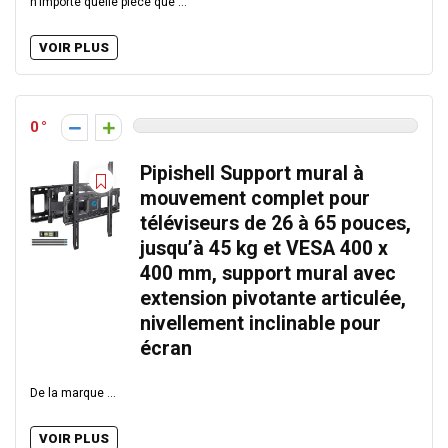
n'importe quelle pièce que ...
VOIR PLUS
0
Pipishell Support mural à
mouvement complet pour
téléviseurs de 26 à 65 pouces,
jusqu’à 45 kg et VESA 400 x
400 mm, support mural avec
extension pivotante articulée,
nivellement inclinable pour
écran
De la marque ...
VOIR PLUS